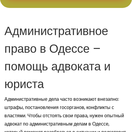
Административное
право в Одессе –
помощь адвоката и
юриста
Административные дела часто возникают внезапно:
штрафы, постановления госорганов, конфликты с
властями. Чтобы отстоять свои права, нужен опытный
адвокат по административным делам в Одессе,