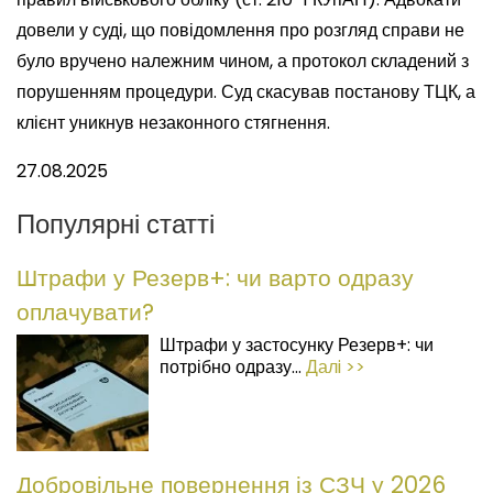
довели у суді, що повідомлення про розгляд справи не
було вручено належним чином, а протокол складений з
порушенням процедури. Суд скасував постанову ТЦК, а
клієнт уникнув незаконного стягнення.
27.08.2025
Популярні статті
Штрафи у Резерв+: чи варто одразу
оплачувати?
Штрафи у застосунку Резерв+: чи
потрібно одразу...
Далi >>
Добровільне повернення із СЗЧ у 2026