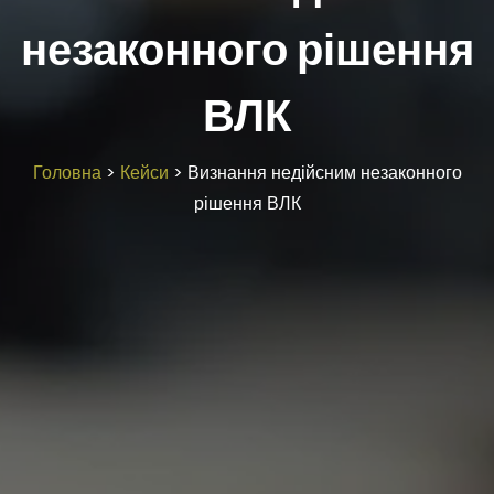
незаконного рішення
ВЛК
Головна
>
Кейси
>
Визнання недійсним незаконного
рішення ВЛК