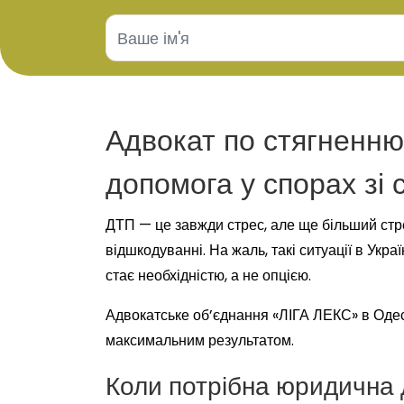
Адвокат по стягненню
допомога у спорах зі
ДТП — це завжди стрес, але ще більший стре
відшкодуванні. На жаль, такі ситуації в Ук
стає необхідністю, а не опцією.
Адвокатське об’єднання «ЛІГА ЛЕКС» в Одес
максимальним результатом.
Коли потрібна юридична 