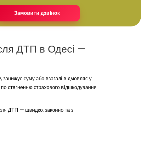
сля ДТП в Одесі —
, занижує суму або взагалі відмовляє у
ат по стягненню страхового відшкодування
сля ДТП — швидко, законно та з