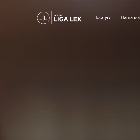
Послуги
Наша ко