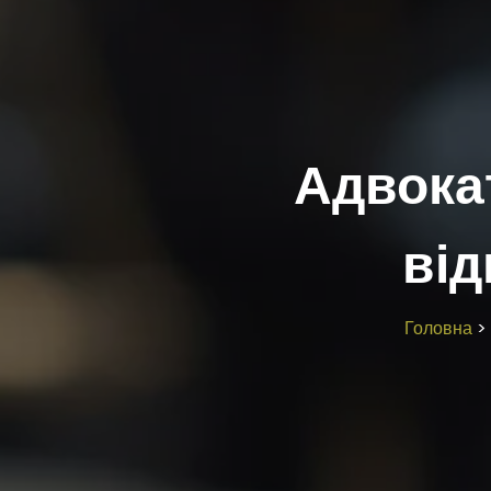
Адвока
від
Головна
>