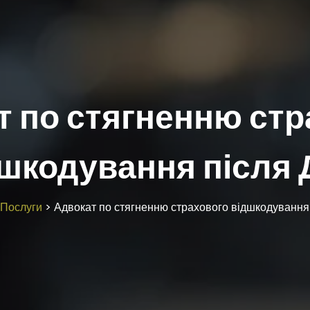
т по стягненню стр
шкодування після
Послуги
>
Адвокат по стягненню страхового відшкодування