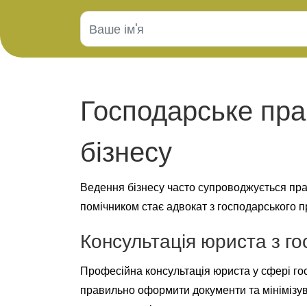
Господарське пра
бізнесу
Ведення бізнесу часто супроводжується пра
помічником стає адвокат з господарського п
Консультація юриста з г
Професійна консультація юриста у сфері го
правильно оформити документи та мінімізув