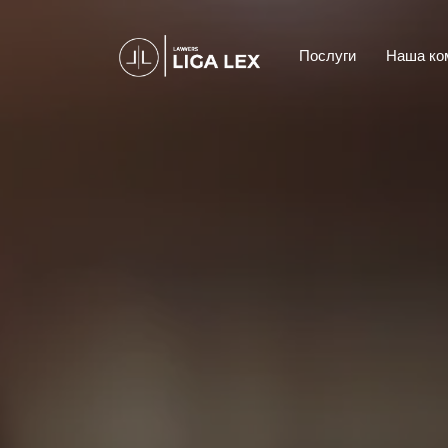
Послуги
Наша ко