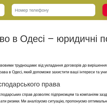
во в Одесі – юридичні п
вовими труднощами: від укладання договорів до вирішення с
рава в Одесі, який допоможе захистити ваші інтереси та уник
осподарського права
сподарських справ дозволяє підприємцям та компаніям заз
ати ризики. Ми аналізуємо ситуацію, пропонуємо оптимальн