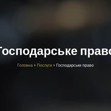
Господарське прав
Головна
>
Послуги
>
Господарське право