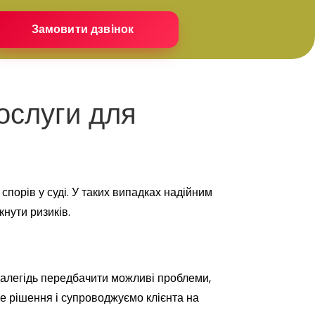
ослуги для
порів у суді. У таких випадках надійним
нути ризиків.
далегідь передбачити можливі проблеми,
е рішення і супроводжуємо клієнта на