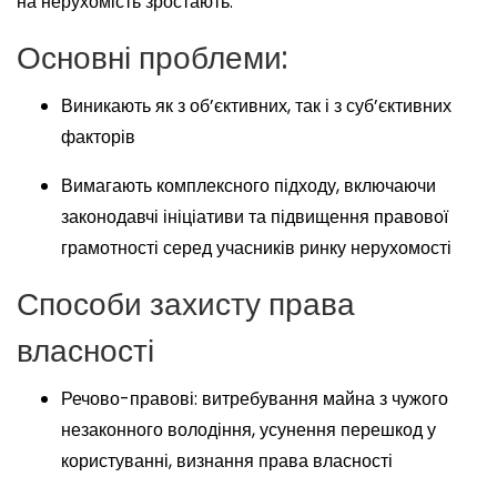
на нерухомість зростають.
Основні проблеми:
Виникають як з об’єктивних, так і з суб’єктивних
факторів
Вимагають комплексного підходу, включаючи
законодавчі ініціативи та підвищення правової
грамотності серед учасників ринку нерухомості
Способи захисту права
власності
Речово-правові: витребування майна з чужого
незаконного володіння, усунення перешкод у
користуванні, визнання права власності