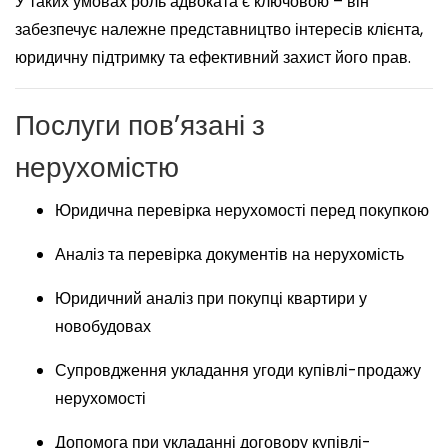
У таких умовах роль адвоката є ключовою – він
забезпечує належне представництво інтересів клієнта,
юридичну підтримку та ефективний захист його прав.
Послуги пов’язані з
нерухомістю
Юридична перевірка нерухомості перед покупкою
Аналіз та перевірка документів на нерухомість
Юридичний аналіз при покупці квартири у
новобудовах
Супровдження укладання угоди купівлі-продажу
нерухомості
Допомога при укладанні договору купівлі-