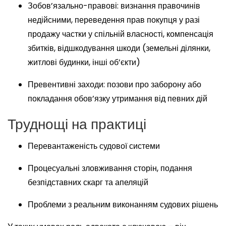
Зобов’язально-правові: визнання правочинів
недійсними, переведення прав покупця у разі
продажу частки у спільній власності, компенсація
збитків, відшкодування шкоди (земельні ділянки,
житлові будинки, інші об’єкти)
Превентивні заходи: позови про заборону або
покладання обов’язку утримання від певних дій
Труднощі на практиці
Перевантаженість судової системи
Процесуальні зловживання сторін, подання
безпідставних скарг та апеляцій
Проблеми з реальним виконанням судових рішень