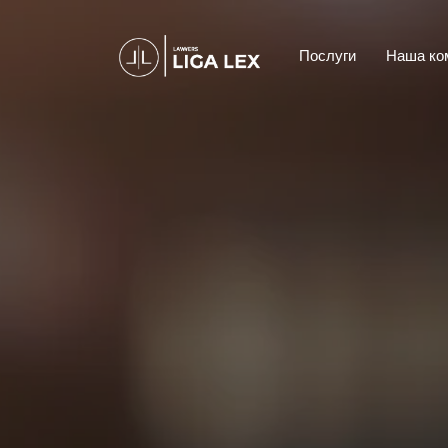
Послуги
Наша ко