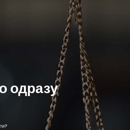
о одразу
ати?